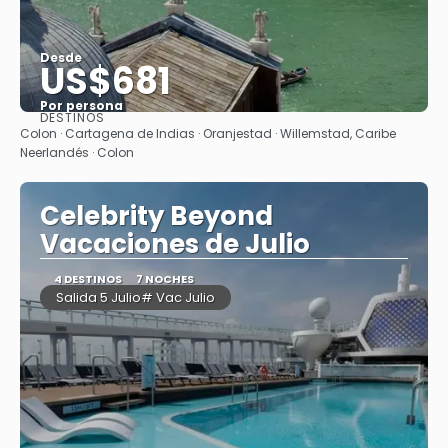
Desde
US$681
Por persona
DESTINOS
Ver
Colon · Cartagena de Indias · Oranjestad · Willemstad, Caribe
Neerlandés · Colon
Celebrity Beyond
Vacaciones de Julio
4 DESTINOS
7 NOCHES
Salida 5 Julio# Vac Julio