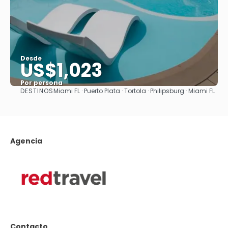
Desde
US$1,023
Por persona
DESTINOS
Miami FL · Puerto Plata · Tortola · Philipsburg · Miami FL
Ver
Agencia
Contacto