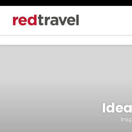
Idea
Ins