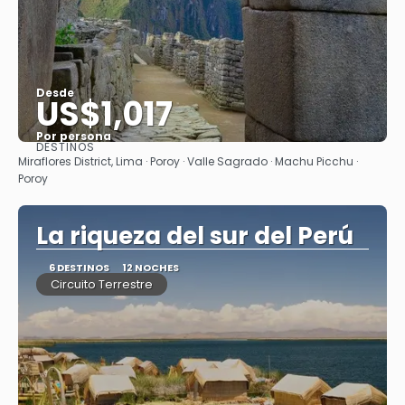
Desde
US$1,017
Por persona
DESTINOS
Ver
Miraflores District, Lima · Poroy · Valle Sagrado · Machu Picchu ·
Poroy
La riqueza del sur del Perú
6 DESTINOS
12 NOCHES
Circuito Terrestre