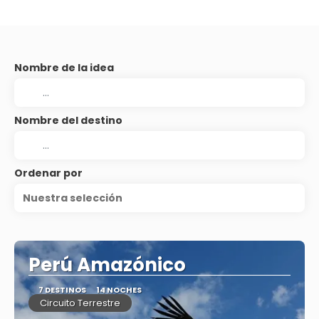
Nombre de la idea
Nombre del destino
Ordenar por
Nuestra selección
Perú Amazónico
7 DESTINOS
14 NOCHES
Circuito Terrestre