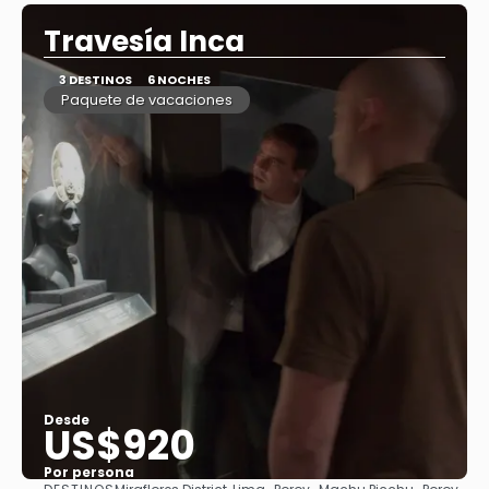
Travesía Inca
3 DESTINOS
6 NOCHES
Paquete de vacaciones
Desde
US$920
Por persona