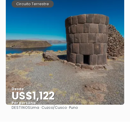
Circuito Terrestre
Desde
US$1,122
Por persona
DESTINOS
Lima · Cuzco/Cusco · Puno
Ver