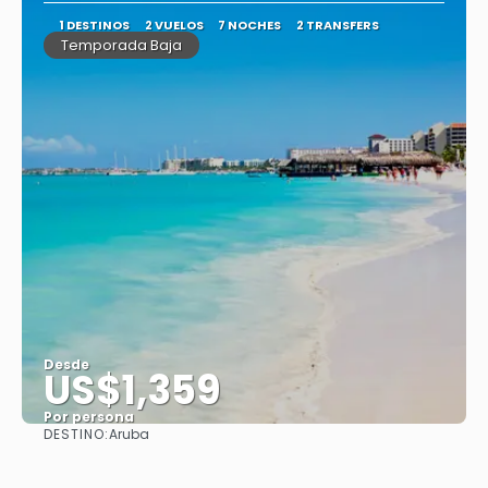
1 DESTINOS
2 VUELOS
7 NOCHES
2 TRANSFERS
Temporada Baja
Desde
US$1,359
Por persona
DESTINO:
Aruba
Ver