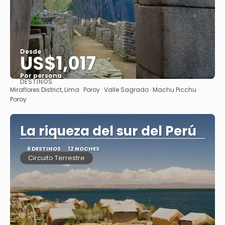
Desde
US$1,017
Por persona
DESTINOS
Ver
Miraflores District, Lima · Poroy · Valle Sagrado · Machu Picchu ·
Poroy
La riqueza del sur del Perú
6 DESTINOS
12 NOCHES
Circuito Terrestre