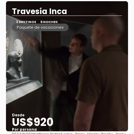
Travesía Inca
3 DESTINOS
6 NOCHES
Paquete de vacaciones
Desde
US$920
Por persona