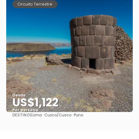
Circuito Terrestre
Desde
US$1,122
Por persona
DESTINOS
Lima · Cuzco/Cusco · Puno
Ver