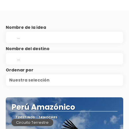
Nombre de la idea
Nombre del destino
Ordenar por
Nuestra selección
Perú Amazónico
7 DESTINOS
14 NOCHES
Circuito Terrestre