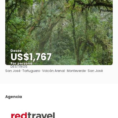
Desde
US$1,767
Por persona
DESTINOS
Ver
San José · Tortuguero · Volcán Arenal · Monteverde · San José
Agencia