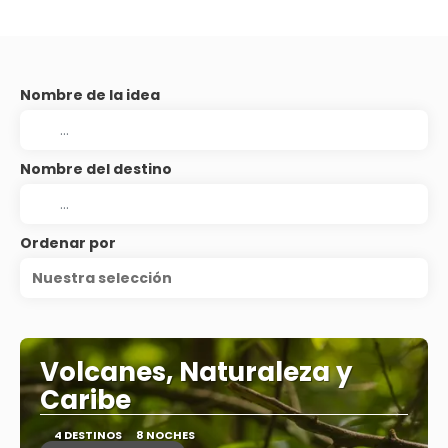
Nombre de la idea
Nombre del destino
Ordenar por
Nuestra selección
Volcanes, Naturaleza y
Caribe
4 DESTINOS
8 NOCHES