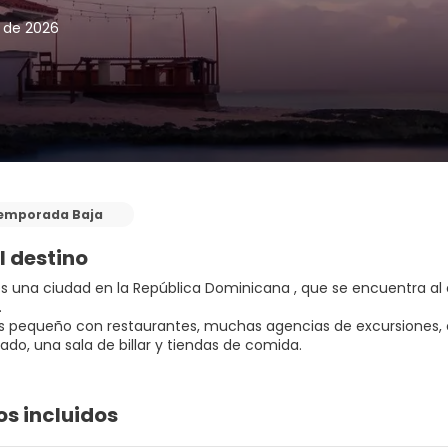
o de 2026
emporada Baja
l destino
s una ciudad en la República Dominicana , que se encuentra al e
.
es pequeño con restaurantes, muchas agencias de excursiones, 
do, una sala de billar y tiendas de comida.
os incluidos