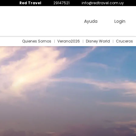
Red Travel
29147521
info@redtravel.com.uy
Ayuda
Login
Quienes Somos
Verano2026
Disney World
Cruceros