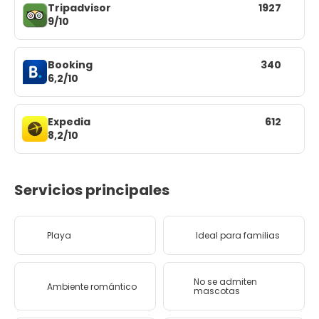
Tripadvisor
1927
9/10
Booking
340
6,2/10
Expedia
612
8,2/10
Servicios principales
Playa
Ideal para familias
No se admiten
Ambiente romántico
mascotas